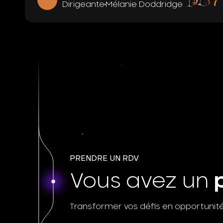
Dirigeante
Mélanie Doddridge
PRENDRE UN RDV
Vous avez un
p
Transformer vos défis en opportunit