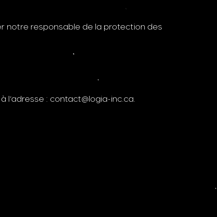
er notre responsable de la protection des
à l’adresse :
contact@logia-inc.ca
.