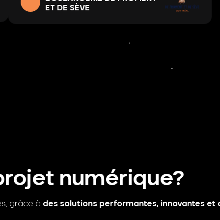
ET DE SÈVE
rojet numérique?
és, grâce à
des solutions performantes, innovantes et 