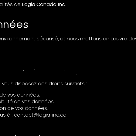
alités de
Logia Canada Inc.
.
onnées
environnement sécurisé, et nous mettons en œuvre d
vous disposez des droits suivants :
n de vos données.
abilité de vos données.
tion de vos données.
us à :
contact@logia-inc.ca
.