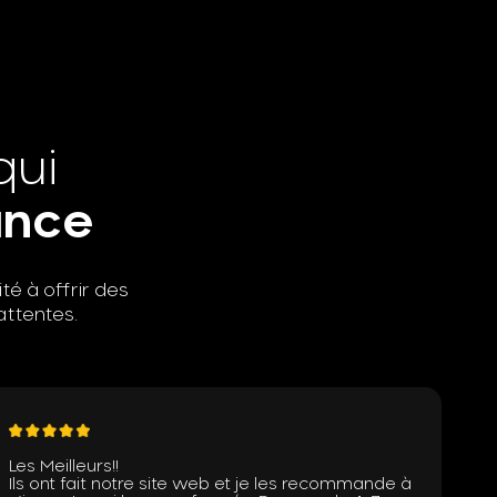
qui
ance
té à offrir des
attentes.
Les Meilleurs!!
Ils ont fait notre site web et je les recommande à