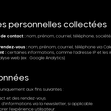
es personnelles collectées
 de contact :
nom, prénom, courriel, téléphone, sociét
rendez-vous :
nom, prénom, courriel, téléphone via Cale
t :
certaines informations, comme l’adresse IP et les in
yse web (ex : Google Analytics).
 données
 uniquement aux fins suivantes :
ct et des rendez-vous.
d’informations via la newsletter, si applicable.
rer l’expérience utilisateur.