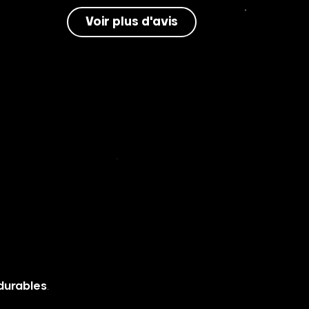
Voir plus d'avis
durables
.