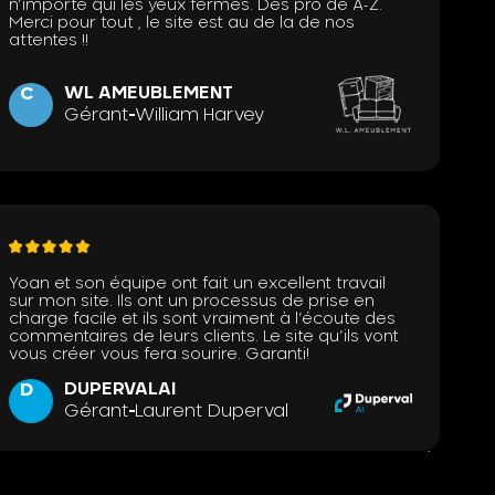
n’importe qui les yeux fermés. Des pro de A-Z.
Merci pour tout , le site est au de la de nos
attentes !!
WL AMEUBLEMENT
C
Gérant
William Harvey
Yoan et son équipe ont fait un excellent travail
sur mon site. Ils ont un processus de prise en
charge facile et ils sont vraiment à l’écoute des
commentaires de leurs clients. Le site qu’ils vont
vous créer vous fera sourire. Garanti!
DUPERVALAI
D
Gérant
Laurent Duperval