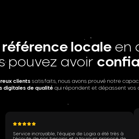
a
référence locale
en 
s pouvez avoir
confi
eux clients
satisfaits, nous avons prouvé notre capaci
s digitales de qualité
qui répondent et dépassent vos 
Service incroyable, l’équipe de Logia a été très à
l’écoute de nos besoins et a toujours proposé de