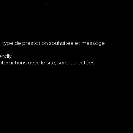
é, type de prestation souhaitée et message
ndly.
teractions avec le site, sont collectées