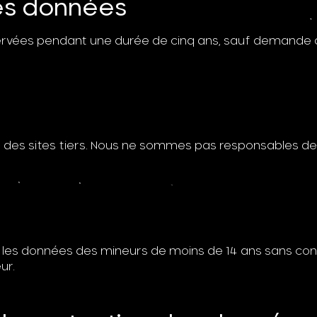
es données
rvées pendant une durée de cinq ans, sauf demande d
rs des sites tiers. Nous ne sommes pas responsables de
 les données des mineurs de moins de 14 ans sans cons
ur.