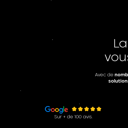
L
vou
Avec de
nombr
solution
Sur + de 100 avis.