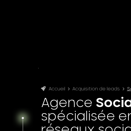
Accueil
Acquisition de leads
S
Agence
Socia
spécialisée en
réseaux soci