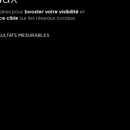
aires pour
booster votre visibilité
et
ce cible
sur les réseaux sociaux.
SULTATS MESURABLES