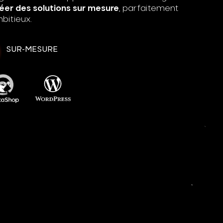
éer des solutions sur mesure
, parfaitement
bitieux.
SUR-MESURE