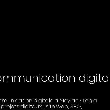
mmunication digita
munication digitale à Meylan? Logia
ojets digitaux : site web, SEO,