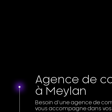
Agence de co
à Meylan
Besoin d’une agence de com
vous accompagne dans vos pr