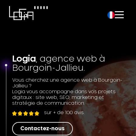
Logia
, agence web à
Bourgoin-Jallieu.
Vous cherchez une agence web à Bourgoin-
Jallieu ?
Logia vous accompagne dans vos projets
digitaux : site web, SEO, marketing et
stratégie de communication.
sur + de 100 avis.
Contactez-nous