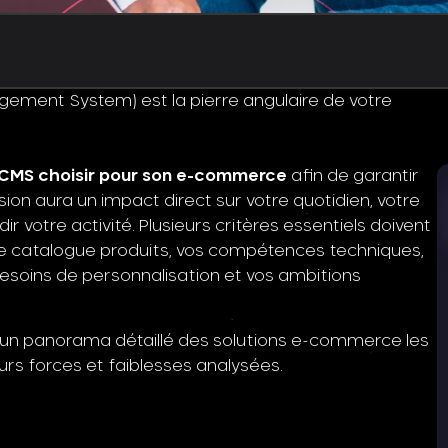
ement System) est la pierre angulaire de votre
 CMS choisir pour son e-commerce
afin de garantir
sion aura un impact direct sur votre quotidien, votre
r votre activité. Plusieurs critères essentiels doivent
votre catalogue produits, vos compétences techniques,
 besoins de personnalisation et vos ambitions
oici un panorama détaillé des solutions e-commerce les
urs forces et faiblesses analysées.