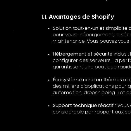
Avantages de Shopify
Solution tout-en-un et simplicité d’
pour vous l’hébergement, la sécuri
maintenance. Vous pouvez vous c
Hébergement et sécurité inclus :
configurer des serveurs. La perf
garantissant une boutique rapide
Écosystème riche en thèmes et a
des milliers d’applications pour a
automation, dropshipping…) et d
Support technique réactif :
Vous a
considérable par rapport aux so