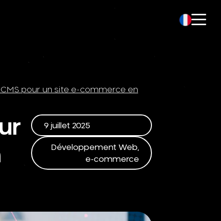
ur CMS pour un site e-commerce en
ur
9 juillet 2025
Développement Web
,
n
e-commerce