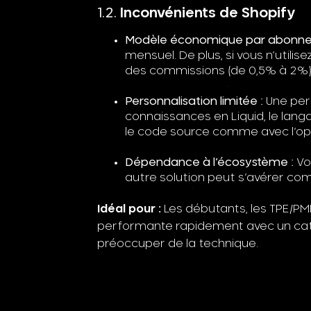
Inconvénients de Shopify
Modèle économique par abonne
mensuel. De plus, si vous n’utili
des commissions (de 0,5% à 2%) 
Personnalisation limitée :
Une per
connaissances en Liquid, le langa
le code source comme avec l’op
Dépendance à l’écosystème :
Vou
autre solution peut s’avérer co
Idéal pour :
Les débutants, les TPE/PME
performante rapidement avec un cata
préoccuper de la technique.