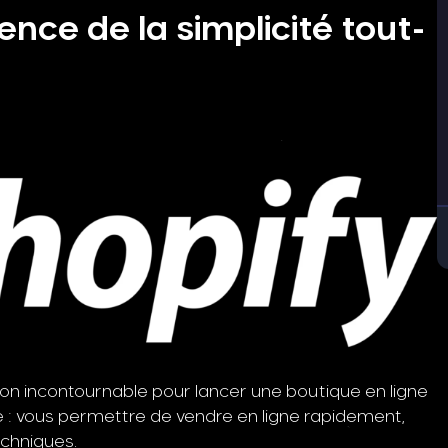
rence de la simplicité tout-
on incontournable pour lancer une boutique en ligne
 : vous permettre de vendre en ligne rapidement,
chniques.