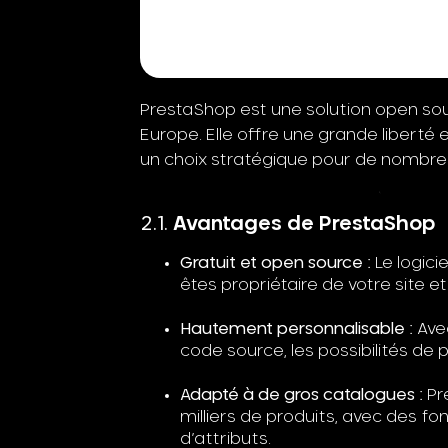
PrestaShop est une solution open so
Europe. Elle offre une grande liberté e
un choix stratégique pour de nombr
Avantages de PrestaShop
Gratuit et open source :
Le logicie
êtes propriétaire de votre site e
Hautement personnalisable :
Avec
code source, les possibilités de p
Adapté à de gros catalogues :
Pr
milliers de produits, avec des f
d’attributs.