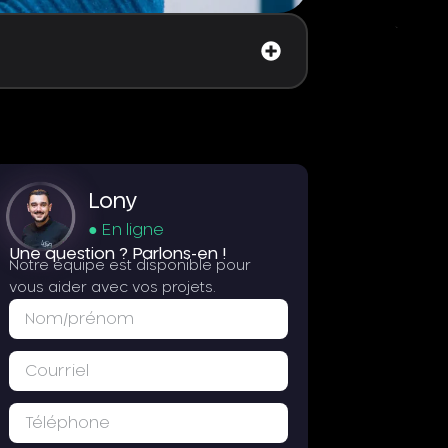
Lony
● En ligne
Une question ? Parlons-en !
Notre équipe est disponible pour
vous aider avec vos projets.