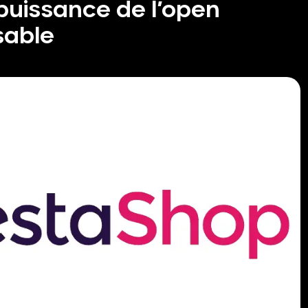
puissance de l’open
sable