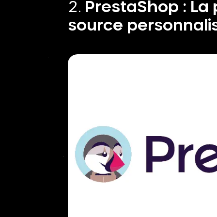
PrestaShop : La 
source personnali