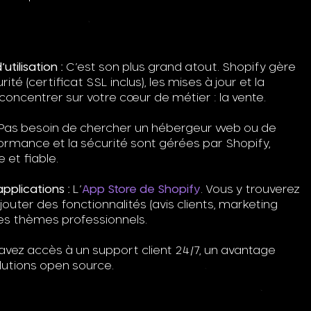
utilisation :
C’est son plus grand atout. Shopify gère
té (certificat SSL inclus), les mises à jour et la
oncentrer sur votre cœur de métier : la vente.
Pas besoin de chercher un hébergeur web ou de
ormance et la sécurité sont gérées par Shopify,
 et fiable.
pplications :
L’
App Store de Shopify
. Vous y trouverez
jouter des fonctionnalités (avis clients, marketing
es thèmes professionnels.
vez accès à un support client 24/7, un avantage
lutions open source.