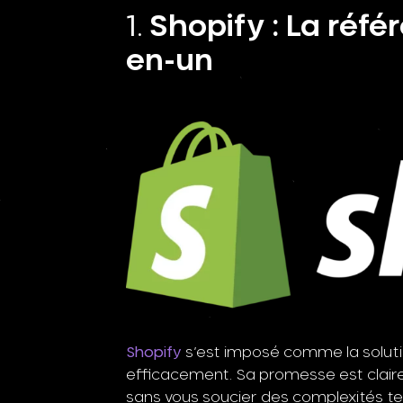
Shopify : La réfé
en-un
Shopify
s’est imposé comme la soluti
efficacement. Sa promesse est claire
sans vous soucier des complexités te