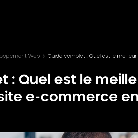
loppement Web
Guide complet : Quel est le meille
 : Quel est le meille
site e-commerce e