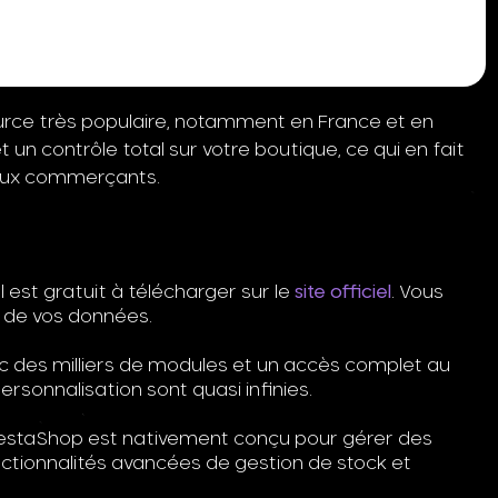
urce très populaire, notamment en France et en
t un contrôle total sur votre boutique, ce qui en fait
eux commerçants.
l est gratuit à télécharger sur le
site officiel
. Vous
t de vos données.
 des milliers de modules et un accès complet au
ersonnalisation sont quasi infinies.
estaShop est nativement conçu pour gérer des
onctionnalités avancées de gestion de stock et