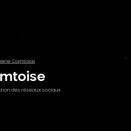
erie Comtoise
omtoise
stion des réseaux sociaux.