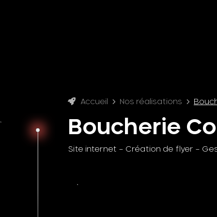
Accueil
Nos réalisations
Bouch
Boucherie C
Site internet – Création de flyer – Ge