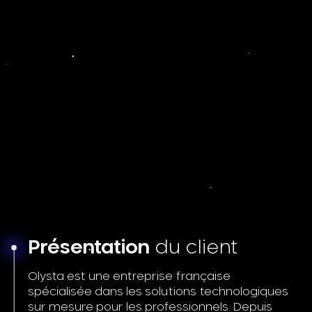
Présentation
du client
Olysta est une entreprise française
spécialisée dans les solutions technologiques
sur mesure pour les professionnels. Depuis