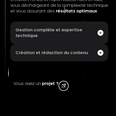
vous déchargeant de la complexité technique
et vous assurant des
résultats optimaux
.
Gestion complète et expertise
technique
Création et rédaction du contenu
Voir l'article
Cliquez ici
Vous avez un
projet ?