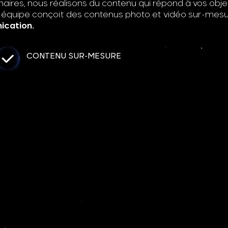
aires, nous réalisons du contenu qui répond à vos objec
e équipe conçoit des contenus photo et vidéo sur-mes
ication.
CONTENU SUR-MESURE