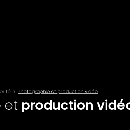
ilité
Photographie et production vidéo
e
et
production vidé