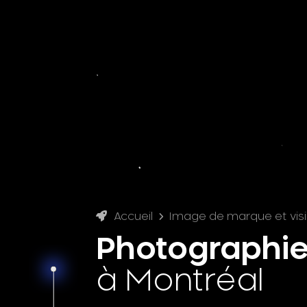
Accueil
Image de marque et visib
Photographi
à Montréal