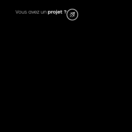
Voir l'article
Cliquez ici
Vous avez un
projet ?