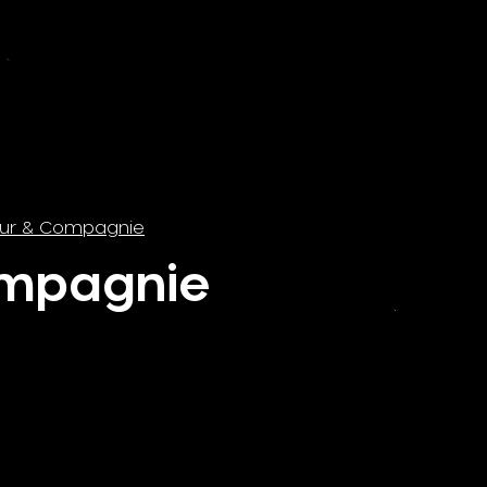
eur & Compagnie
ompagnie