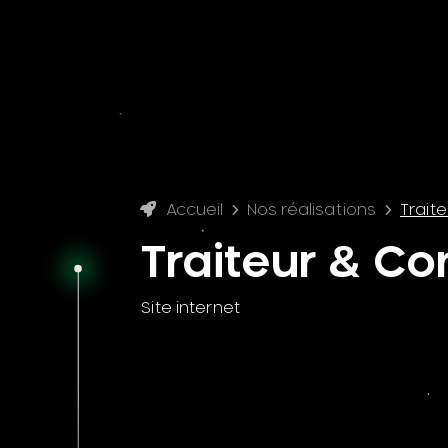
Accueil
Nos réalisations
Trait
Traiteur & C
Site internet