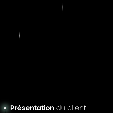
Présentation
du client