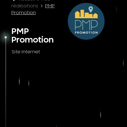
réalisations
PMP
Promotion
PMP
Promotion
Site Internet