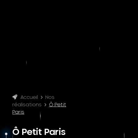
Accueil
Nos
réalisations
Ô Petit
Paris
Ô Petit Paris