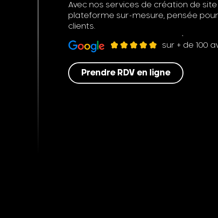
Avec nos services de création de site
plateforme sur-mesure, pensée pour ma
clients.
sur + de 100 av
Prendre RDV en ligne