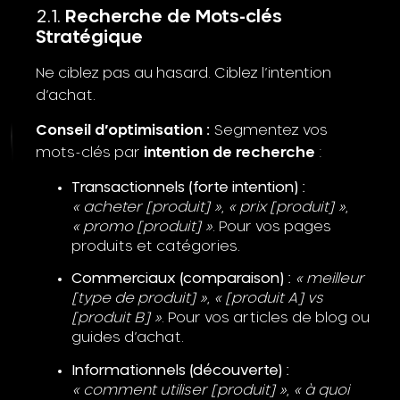
Recherche de Mots-clés
Stratégique
Ne ciblez pas au hasard. Ciblez l’intention
d’achat.
Conseil d’optimisation :
Segmentez vos
mots-clés par
intention de recherche
:
Transactionnels (forte intention) :
« acheter [produit] »
,
« prix [produit] »
,
« promo [produit] »
. Pour vos pages
produits et catégories.
Commerciaux (comparaison) :
« meilleur
[type de produit] »
,
« [produit A] vs
[produit B] »
. Pour vos articles de blog ou
guides d’achat.
Informationnels (découverte) :
« comment utiliser [produit] »
,
« à quoi