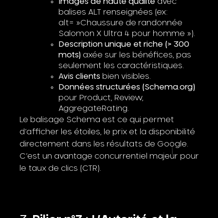
Images de haute qualité
avec
balises ALT renseignées (ex:
alt= »Chaussure de randonnée
Salomon X Ultra 4 pour homme »).
Description unique et riche (> 300
mots)
axée sur les bénéfices, pas
seulement les caractéristiques.
Avis clients
bien visibles.
Données structurées (Schema.org)
pour Product, Review,
AggregateRating.
Le balisage Schema est ce qui permet
d’afficher les étoiles, le prix et la disponibilité
directement dans les résultats de Google.
C’est un avantage concurrentiel majeur pour
le taux de clics (CTR).