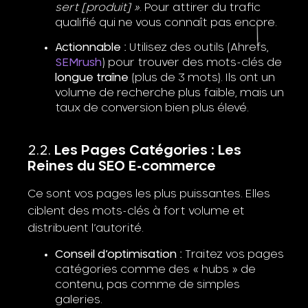
sert [produit] »
. Pour attirer du trafic
qualifié qui ne vous connaît pas encore.
Actionnable :
Utilisez des outils (Ahrefs,
SEMrush
) pour trouver des mots-clés de
longue traîne
(plus de 3 mots). Ils ont un
volume de recherche plus faible, mais un
taux de conversion bien plus élevé.
Les Pages Catégories : Les
Reines du SEO E-commerce
Ce sont vos pages les plus puissantes. Elles
ciblent des mots-clés à fort volume et
distribuent l’autorité.
Conseil d’optimisation :
Traitez vos pages
catégories comme des « hubs » de
contenu, pas comme de simples
galeries.