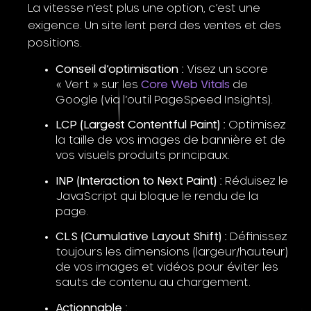
La vitesse n’est plus une option, c’est une
exigence. Un site lent perd des ventes et des
positions.
Conseil d’optimisation :
Visez un score
« Vert » sur les
Core Web Vitals
de
Google (via l’outil PageSpeed Insights).
LCP (Largest Contentful Paint) :
Optimisez
la taille de vos images de bannière et de
vos visuels produits principaux.
INP (Interaction to Next Paint) :
Réduisez le
JavaScript qui bloque le rendu de la
page.
CLS (Cumulative Layout Shift) :
Définissez
toujours les dimensions (largeur/hauteur)
de vos images et vidéos pour éviter les
sauts de contenu au chargement.
Actionnable :