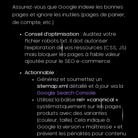
Assurez-vous que Google indexe les bonnes
pages et ignore les inutiles (pages de panier,
de compte, etc.).
Conseil d’optimisation :
Auditez votre
fichier robots.txt. Il doit autoriser
l’exploration de vos ressources (CSS, JS)
mais bloquer les pages à faible valeur
ajoutée pour le SEO e-commerce.
Actionnable :
Générez et soumettez un
sitemap.xml
détaillé et à jour via la
Google Search Console
.
Utilisez la balise
rel= »canonical »
systématiquement sur les pages
produits avec des variantes
(couleur, taille). Cela indique à
Google la version « maîtresse » et
prévient les pénalités pour contenu