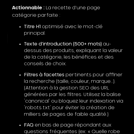
Actionnable :
La recette d’une page
catégorie parfaite :
Titre H1
optimisé avec le mot-clé
principal.
Texte d’introduction (500+ mots)
au-
dessus des produits, expliquant la valeur
de la catégorie, les bénéfices et des
conseils de choix.
Filtres à facettes
pertinents pour affiner
la recherche (taille, couleur, marque…).
(Attention à la gestion SEO des URL
générées par les filtres. Utilisez la balise
`canonical` ou bloquez leur indexation via
`robots.txt` pour éviter la création de
milliers de pages de faible qualité.)
FAQ
en bas de page répondant aux
questions fréquentes (ex: « Quelle robe