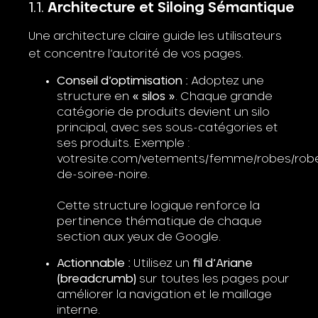
Architecture et Siloing Sémantique
Une architecture claire guide les utilisateurs
et concentre l’autorité de vos pages.
Conseil d’optimisation :
Adoptez une
structure en
« silos »
. Chaque grande
catégorie de produits devient un silo
principal, avec ses sous-catégories et
ses produits. Exemple :
votresite.com/vetements/femme/robes/rob
de-soiree-noire.
Cette structure logique renforce la
pertinence thématique de chaque
section aux yeux de Google.
Actionnable :
Utilisez un
fil d’Ariane
(breadcrumb)
sur toutes les pages pour
améliorer la navigation et le maillage
interne.