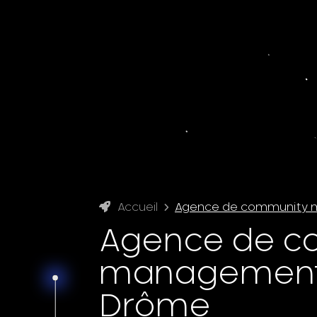
Accueil
Agence de community 
Agence de c
management à
Drôme