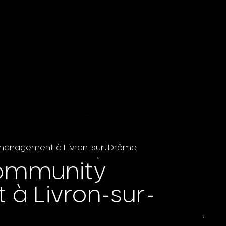
management à Livron-sur-Drôme
ommunity
 Livron-sur-