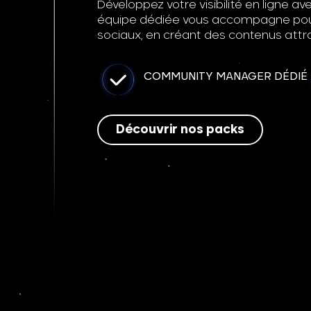
Développez votre visibilité en ligne 
équipe dédiée vous accompagne pour 
sociaux, en créant des contenus attra
COMMUNITY MANAGER DÉDIÉ
Découvrir nos packs