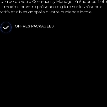
avec l’aide de votre Community Manager à Aubenas. Notr
maximiser votre présence digitale sur les réseaux
ctifs et ciblés adaptés à votre audience locale
OFFRES PACKAGÉES